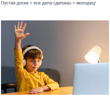
Пустая доска = все дела сделаны = молодец!