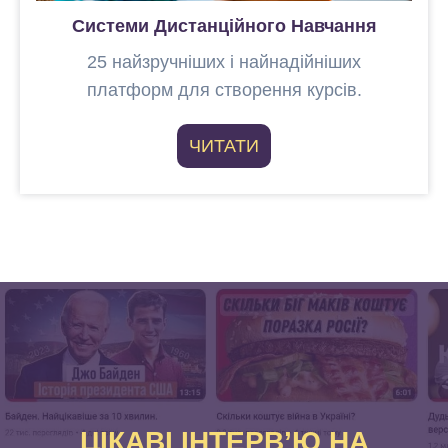
Системи Дистанційного Навчання
25 найзручніших і найнадійніших
платформ для створення курсів.
ЧИТАТИ
ЦІКАВІ ІНТЕРВ’Ю НА