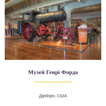
Музей Генрі Форда
Дірборн, США