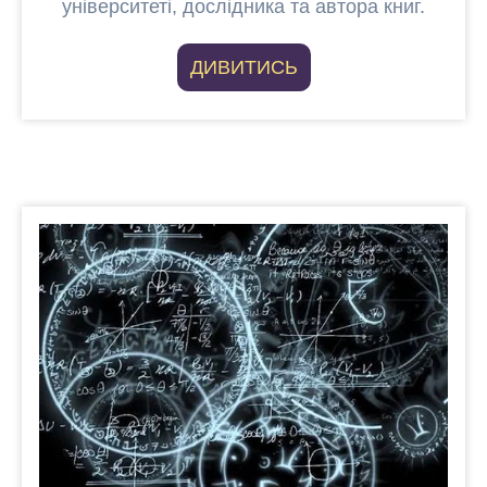
університеті, дослідника та автора книг.
ДИВИТИСЬ