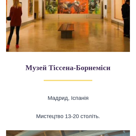
Музей Тіссена-Борнеміси
Мадрид, Іспанія
Мистецтво 13-20 століть.