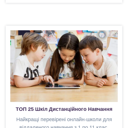
ТОП 25 Шкіл Дистанційного Навчання
Найкращі перевірені онлайн-школи для
віддаленого навчання з 1 по 11 клас.