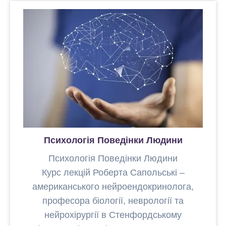
Психологія Поведінки Людини
Психологія Поведінки Людини
Курс лекцій Роберта Сапольські –
американського нейроендокринолога,
професора біології, неврології та
нейрохірургії в Стенфордському