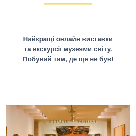
Найкращі онлайн виставки
та екскурсії музеями світу.
Побувай там, де ще не був!