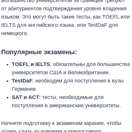
Большинство университетов за границей требуют
от абитуриентов подтверждения уровня владения
языком. Это могут быть такие тесты, как TOEFL или
IELTS для английского языка, или TestDaF для
немецкого.
Популярные экзамены:
TOEFL и IELTS
: обязательны для большинства
университетов США и Великобритании.
TestDaF
: необходим для поступления в вузы
Германии.
SAT и ACT
: тесты, необходимые для
поступления в американские университеты.
Начните подготовку к экзаменам заранее, чтобы
успеть сдать их вовремя и предоставить