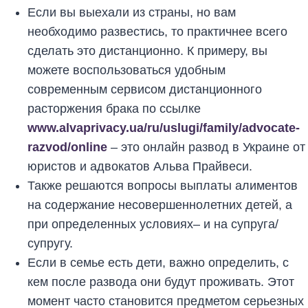
Если вы выехали из страны, но вам
необходимо развестись, то практичнее всего
сделать это дистанционно. К примеру, вы
можете воспользоваться удобным
современным сервисом дистанционного
расторжения брака по ссылке
www.alvaprivacy.ua/ru/uslugi/family/advocate-
razvod/online
– это онлайн развод в Украине от
юристов и адвокатов Альва Прайвеси.
Также решаются вопросы выплаты алиментов
на содержание несовершеннолетних детей, а
при определенных условиях– и на супруга/
супругу.
Если в семье есть дети, важно определить, с
кем после развода они будут проживать. Этот
момент часто становится предметом серьезных