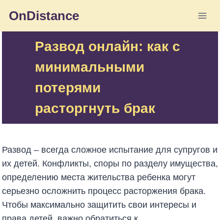
Перейти
OnDistance
к
содержимому
Развод онлайн: как с
минимальными
потерями
расторгнуть брак
Развод – всегда сложное испытание для супругов и
их детей. Конфликты, споры по разделу имущества,
определению места жительства ребенка могут
серьезно осложнить процесс расторжения брака.
Чтобы максимально защитить свои интересы и
права детей, важно обратиться к