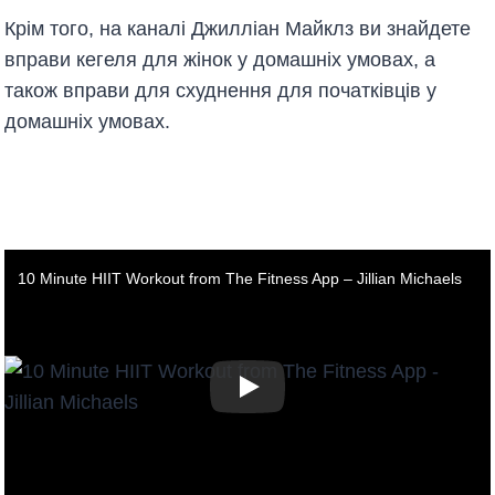
Крім того, на каналі Джилліан Майклз ви знайдете
вправи кегеля для жінок у домашніх умовах, а
також вправи для схуднення для початківців у
домашніх умовах.
10 Minute HIIT Workout from The Fitness App – Jillian Michaels