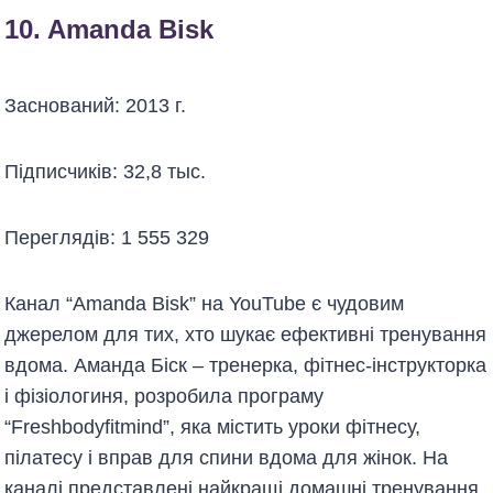
10.
Amanda Bisk
Заснований: 2013 г.
Підписчиків: 32,8 тыс.
Переглядів: 1 555 329
Канал “Amanda Bisk” на YouTube є чудовим
джерелом для тих, хто шукає ефективні тренування
вдома. Аманда Біск – тренерка, фітнес-інструкторка
і фізіологиня, розробила програму
“Freshbodyfitmind”, яка містить уроки фітнесу,
пілатесу і вправ для спини вдома для жінок. На
каналі представлені найкращі домашні тренування,