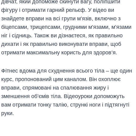
дівчат, який допоможе скинути вагу, поліпшити
фігуру і отримати гарний рельєф. У відео ви
знайдете вправи на всі групи м’язів, включно з
біцепсами, трицепсами, грудними м’язами, м’язами
ніг і сідниць. Також ви дізнаєтеся, як правильно
дихати і як правильно виконувати вправи, щоб
отримати максимальну користь для здоров’я.
Фітнес вдома для схуднення всього тіла – ще один
курс, пропонований цим каналом. Він охоплює
вправи, спрямовані на спалювання жиру і
зменшення об’ємів тіла. Відеоуроки допоможуть
вам отримати тонку талію, стрункі ноги і підтягнуті
руки.