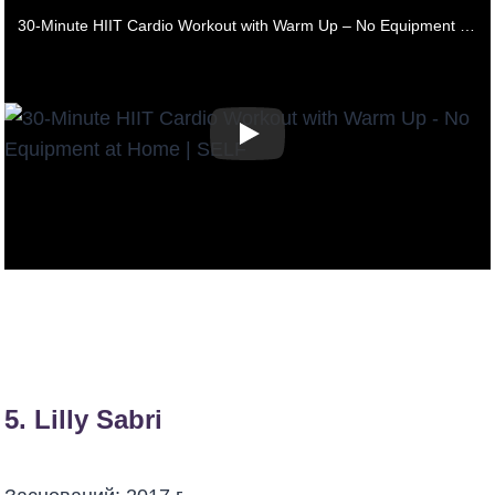
30-Minute HIIT Cardio Workout with Warm Up – No Equipment at Home | SELF
5.
Lilly Sabri