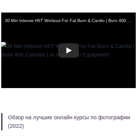
30 Min Intense HIIT Workout For Fat Burn & Cardio | Burn 400 Calories | At Home, No Equipment
Обзор на лучшие онлайн курсы по фотографии
(2022)