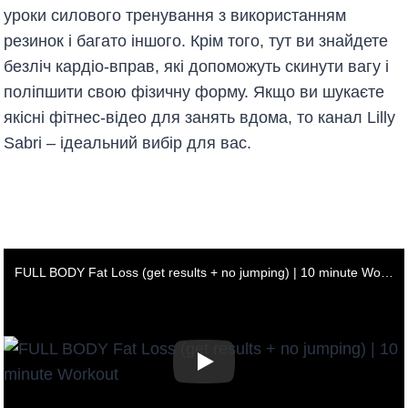
уроки силового тренування з використанням
резинок і багато іншого. Крім того, тут ви знайдете
безліч кардіо-вправ, які допоможуть скинути вагу і
поліпшити свою фізичну форму. Якщо ви шукаєте
якісні фітнес-відео для занять вдома, то канал Lilly
Sabri – ідеальний вибір для вас.
FULL BODY Fat Loss (get results + no jumping) | 10 minute Workout