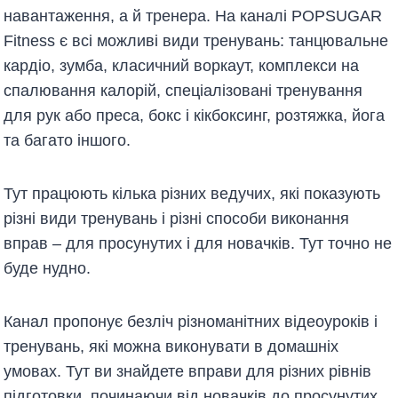
навантаження, а й тренера. На каналі POPSUGAR
Fitness є всі можливі види тренувань: танцювальне
кардіо, зумба, класичний воркаут, комплекси на
спалювання калорій, спеціалізовані тренування
для рук або преса, бокс і кікбоксинг, розтяжка, йога
та багато іншого.
Тут працюють кілька різних ведучих, які показують
різні види тренувань і різні способи виконання
вправ – для просунутих і для новачків. Тут точно не
буде нудно.
Канал пропонує безліч різноманітних відеоуроків і
тренувань, які можна виконувати в домашніх
умовах. Тут ви знайдете вправи для різних рівнів
підготовки, починаючи від новачків до просунутих.