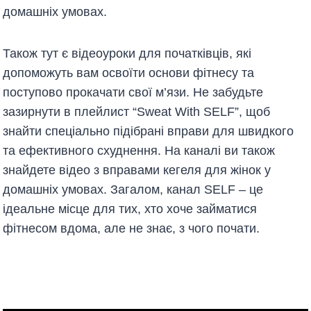
домашніх умовах.
Також тут є відеоуроки для початківців, які
допоможуть вам освоїти основи фітнесу та
поступово прокачати свої м’язи. Не забудьте
зазирнути в плейлист “Sweat With SELF”, щоб
знайти спеціально підібрані вправи для швидкого
та ефективного схуднення. На каналі ви також
знайдете відео з вправами кегеля для жінок у
домашніх умовах. Загалом, канал SELF – це
ідеальне місце для тих, хто хоче займатися
фітнесом вдома, але не знає, з чого почати.