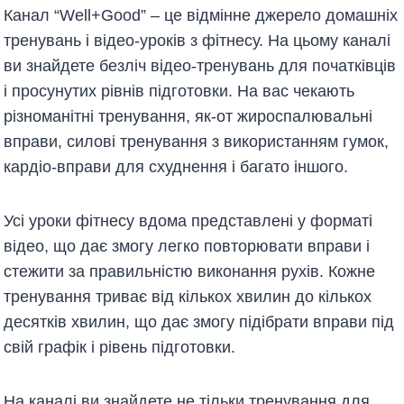
Канал “Well+Good” – це відмінне джерело домашніх
тренувань і відео-уроків з фітнесу. На цьому каналі
ви знайдете безліч відео-тренувань для початківців
і просунутих рівнів підготовки. На вас чекають
різноманітні тренування, як-от жироспалювальні
вправи, силові тренування з використанням гумок,
кардіо-вправи для схуднення і багато іншого.
Усі уроки фітнесу вдома представлені у форматі
відео, що дає змогу легко повторювати вправи і
стежити за правильністю виконання рухів. Кожне
тренування триває від кількох хвилин до кількох
десятків хвилин, що дає змогу підібрати вправи під
свій графік і рівень підготовки.
На каналі ви знайдете не тільки тренування для