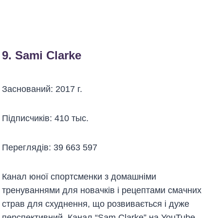
9.
Sami Clarke
Заснований: 2017 г.
Підписчиків: 410 тыс.
Переглядів: 39 663 597
Канал юної спортсменки з домашніми
тренуваннями для новачків і рецептами смачних
страв для схуднення, що розвивається і дуже
перспективний. Канал “Sam Clarke” на YouTube