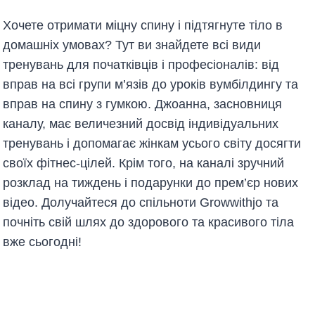
Хочете отримати міцну спину і підтягнуте тіло в
домашніх умовах? Тут ви знайдете всі види
тренувань для початківців і професіоналів: від
вправ на всі групи м’язів до уроків вумбілдингу та
вправ на спину з гумкою. Джоанна, засновниця
каналу, має величезний досвід індивідуальних
тренувань і допомагає жінкам усього світу досягти
своїх фітнес-цілей. Крім того, на каналі зручний
розклад на тиждень і подарунки до прем’єр нових
відео. Долучайтеся до спільноти Growwithjo та
почніть свій шлях до здорового та красивого тіла
вже сьогодні!