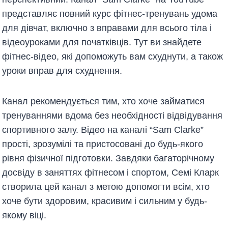
представляє повний курс фітнес-тренувань удома
для дівчат, включно з вправами для всього тіла і
відеоуроками для початківців. Тут ви знайдете
фітнес-відео, які допоможуть вам схуднути, а також
уроки вправ для схуднення.
Канал рекомендується тим, хто хоче займатися
тренуваннями вдома без необхідності відвідування
спортивного залу. Відео на каналі “Sam Clarke”
прості, зрозумілі та пристосовані до будь-якого
рівня фізичної підготовки. Завдяки багаторічному
досвіду в заняттях фітнесом і спортом, Семі Кларк
створила цей канал з метою допомогти всім, хто
хоче бути здоровим, красивим і сильним у будь-
якому віці.