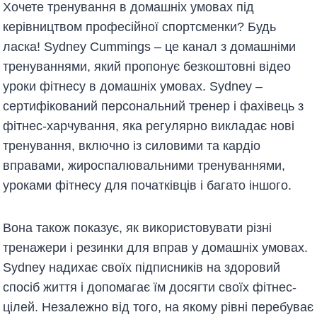
Хочете тренування в домашніх умовах під
керівництвом професійної спортсменки? Будь
ласка! Sydney Cummings – це канал з домашніми
тренуваннями, який пропонує безкоштовні відео
уроки фітнесу в домашніх умовах. Sydney –
сертифікований персональний тренер і фахівець з
фітнес-харчування, яка регулярно викладає нові
тренування, включно із силовими та кардіо
вправами, жироспалювальними тренуваннями,
уроками фітнесу для початківців і багато іншого.
Вона також показує, як використовувати різні
тренажери і резинки для вправ у домашніх умовах.
Sydney надихає своїх підписників на здоровий
спосіб життя і допомагає їм досягти своїх фітнес-
цілей. Незалежно від того, на якому рівні перебуває