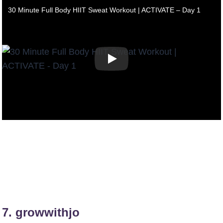
30 Minute Full Body HIIT Sweat Workout | ACTIVATE – Day 1
7.
growwithjo