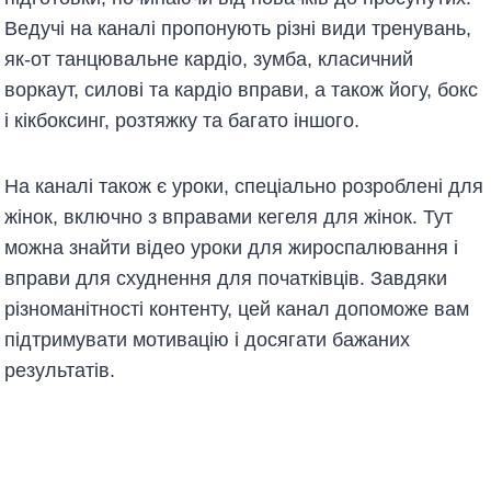
Ведучі на каналі пропонують різні види тренувань,
як-от танцювальне кардіо, зумба, класичний
воркаут, силові та кардіо вправи, а також йогу, бокс
і кікбоксинг, розтяжку та багато іншого.
На каналі також є уроки, спеціально розроблені для
жінок, включно з вправами кегеля для жінок. Тут
можна знайти відео уроки для жироспалювання і
вправи для схуднення для початківців. Завдяки
різноманітності контенту, цей канал допоможе вам
підтримувати мотивацію і досягати бажаних
результатів.