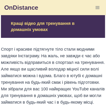
Skip
OnDistance
to
content
Кращі відео для тренування в
домашніх умовах
Спорт і красиве підтягнуте тіло стали модними
завдяки Інстаграму. На жаль, не завжди є час або
можливість відправиться в спортзал на тренування.
Але якщо ви щасливий володар міцної сили волі
займатися можна і вдома. Благо в ютубі є домашні
тренування на будь-який смак і рівень підготовки.
Ми зібрали для вас 100 найкращих YouTube каналів
для тренування в домашніх умовах, щоб ви могли
займатися в будь-який час і в будь-якому місці.