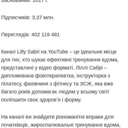
Заснований: 2017 г.
Підписчиків: 3,37 млн.
Переглядів: 402 119 481
Канал Lilly Sabri на YouTube – це ідеальне місце
для тих, хто шукає ефективні тренування вдома,
представлені у відео форматі. Ліллі Сабрі –
дипломована фізіотерапевтка, інструкторка з
пілатесу, фахівчиня з фітнесу та ЗСЖ, яка вже
багато років допомагає людям у всьому світі
поліпшити своє здоров’я і форму.
На каналі ви знайдете різноманітні вправи для
початківців, жироспалювальні тренування вдома,