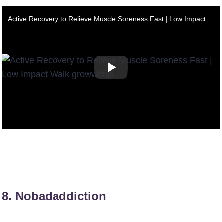
Active Recovery to Relieve Muscle Soreness Fast | Low Impact Walk growwithjo
8.
Nobadaddiction