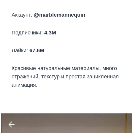
Аккаунт:
@marblemannequin
Подписчики:
4.3M
Лайки:
67.6M
Красивые натуральные материалы, много
отражений, текстур и простая зацикленная
анимация.