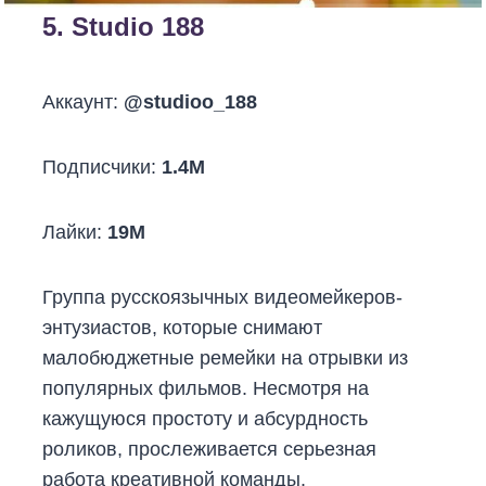
5.
Studio 188
Аккаунт:
@studioo_188
Подписчики:
1.4M
Лайки:
19M
Группа русскоязычных видеомейкеров-
энтузиастов, которые снимают
малобюджетные ремейки на отрывки из
популярных фильмов. Несмотря на
кажущуюся простоту и абсурдность
роликов, прослеживается серьезная
работа креативной команды.