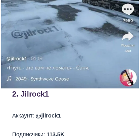
2.
Jilrock1
Аккаунт:
@jilrock1
Подписчики:
113.5K