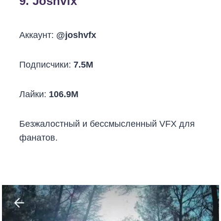
9. Joshvfx
Аккаунт:
@joshvfx
Подписчики:
7.5M
Лайки:
106.9M
Безжалостный и бессмысленный VFX для
фанатов.