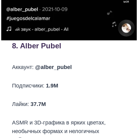
8.
Alber Pubel
Аккаунт:
@alber_pubel
Подписчики:
1.9M
Лайки:
37.7M
ASMR и 3D-графика в ярких цветах,
необычных формах и нелогичных