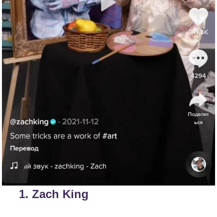
1. Zach King