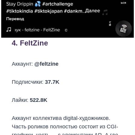
4.
FeltZine
Аккаунт:
@feltzine
Подписчики:
37.7K
Лайки:
522.8K
Аккаунт коллектива digital-художников.
Часть роликов полностью состоит из CGI-
графики, часть — с элементами AR. А где-