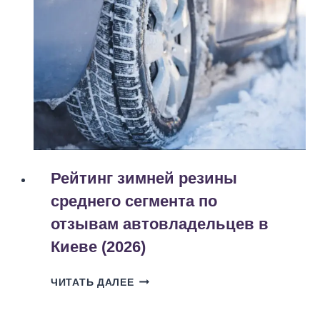
ПРОЕКТОВ:
КАК
GOITEENS
ПОМОГАЕТ
ДЕТЯМ
РАСКРЫТЬ
ТАЛАНТЫ
(2026)
Рейтинг зимней резины
среднего сегмента по
отзывам автовладельцев в
Киеве (2026)
РЕЙТИНГ
ЧИТАТЬ ДАЛЕЕ
ЗИМНЕЙ
РЕЗИНЫ