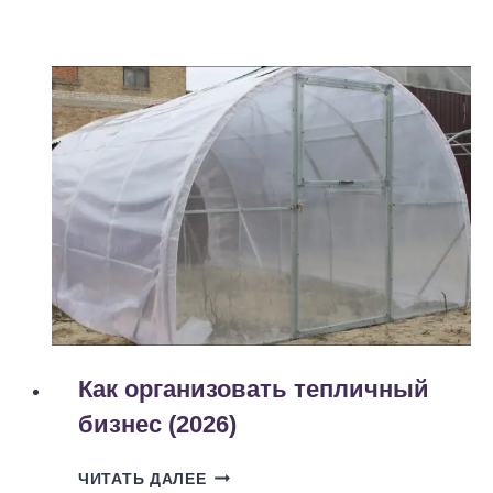
ВЫБРАТЬ
НОУТБУК
ДЛЯ
ФРИЛАНСА
И
УДАЛЁННОЙ
РАБОТЫ
(2026)
Как организовать тепличный
бизнес (2026)
КАК
ЧИТАТЬ ДАЛЕЕ