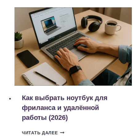
СРЕДНЕГО
СЕГМЕНТА
ПО
ОТЗЫВАМ
АВТОВЛАДЕЛЬЦЕВ
В
КИЕВЕ
(2026)
Как выбрать ноутбук для
фриланса и удалённой
работы (2026)
КАК
ЧИТАТЬ ДАЛЕЕ