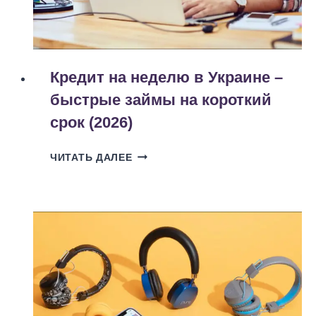
Кредит на неделю в Украине –
быстрые займы на короткий
срок (2026)
КРЕДИТ
ЧИТАТЬ ДАЛЕЕ
НА
НЕДЕЛЮ
В
УКРАИНЕ
–
БЫСТРЫЕ
ЗАЙМЫ
НА
КОРОТКИЙ