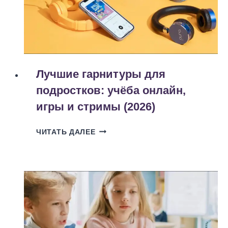
СРОК
(2026)
Лучшие гарнитуры для
подростков: учёба онлайн,
игры и стримы (2026)
ЛУЧШИЕ
ЧИТАТЬ ДАЛЕЕ
ГАРНИТУРЫ
ДЛЯ
ПОДРОСТКОВ:
УЧЁБА
ОНЛАЙН,
ИГРЫ
И
СТРИМЫ