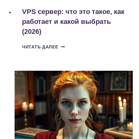
VPS сервер: что это такое, как
работает и какой выбрать
(2026)
VPS
ЧИТАТЬ ДАЛЕЕ
СЕРВЕР:
ЧТО
ЭТО
ТАКОЕ,
КАК
РАБОТАЕТ
И
КАКОЙ
ВЫБРАТЬ
(2026)