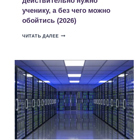
действительно нужно
ученику, а без чего можно
обойтись (2026)
ШКОЛЬНАЯ
ЧИТАТЬ ДАЛЕЕ
КАНЦЕЛЯРИЯ:
ЧТО
ДЕЙСТВИТЕЛЬНО
НУЖНО
УЧЕНИКУ,
А
БЕЗ
ЧЕГО
МОЖНО
ОБОЙТИСЬ
(2026)