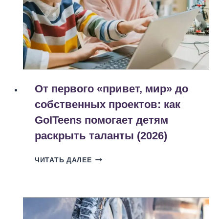
(2026)
От первого «привет, мир» до
собственных проектов: как
GoITeens помогает детям
раскрыть таланты (2026)
ОТ
ЧИТАТЬ ДАЛЕЕ
ПЕРВОГО
«ПРИВЕТ,
МИР»
ДО
СОБСТВЕННЫХ