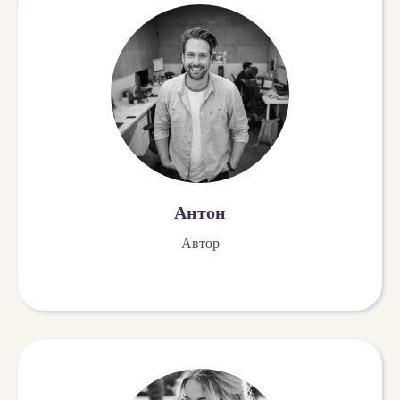
Антон
Автор