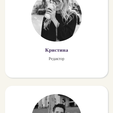
Кристина
Редактор